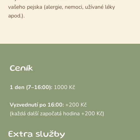
vašeho pejska (alergie, nemoci, užívané léky
apod.).
Ceník
1 den (7–16:00):
1000 Kč
Vyzvednutí po 16:00:
+200 Kč
(každá další započatá hodina +200 Kč)
Extra služby