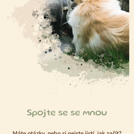
Spojte se se mnou
Máte otázky, nebo si nejste jistí, jak začít?