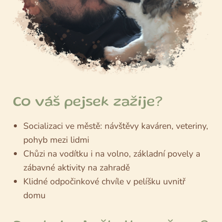
Co váš pejsek zažije?
Socializaci ve městě: návštěvy kaváren, veteriny,
pohyb mezi lidmi
Chůzi na vodítku i na volno, základní povely a
zábavné aktivity na zahradě
Klidné odpočinkové chvíle v pelíšku uvnitř
domu