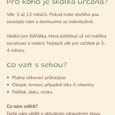
Pro koho je školka určena?
Věk: 3 až 12 měsíců. Pokud máte staršího psa,
zavolejte nám a domluvíme se individuálně.
Ideální pro štěňátka, která potřebují už od malička
socializaci a vedení. Nejlepší věk pro začátek je 3–
4 měsíce.
Co vzít s sebou?
Platný očkovací průkaz/pas
Obojek, krmení, případně léky či vitamíny
Pelíšek, deku, misku
Co nám sdělit?
Dejte nám vědět o aktuálním zdravotním stavu