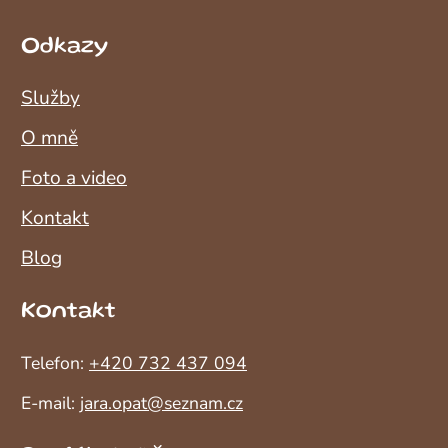
Odkazy
Služby
O mně
Foto a video
Kontakt
Blog
Kontakt
Telefon:
+420 732 437 094
E-mail:
jara.opat@seznam.cz