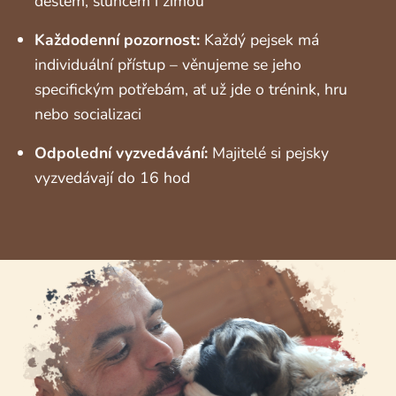
deštěm, sluncem i zimou
Každodenní pozornost:
Každý pejsek má
individuální přístup – věnujeme se jeho
specifickým potřebám, ať už jde o trénink, hru
nebo socializaci
Odpolední vyzvedávání:
Majitelé si pejsky
vyzvedávají do 16 hod