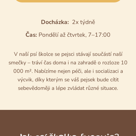
Docházka:
2x týdně
Čas:
Pondělí až čtvrtek, 7–17:00
V naší psí školce se pejsci stávají součástí naší
smečky – tráví čas doma i na zahradě o rozloze 10
000 m². Nabízíme nejen péči, ale i socializaci a
výcvik, díky kterým se váš pejsek bude cítit
sebevědoměji a lépe zvládat různé situace.