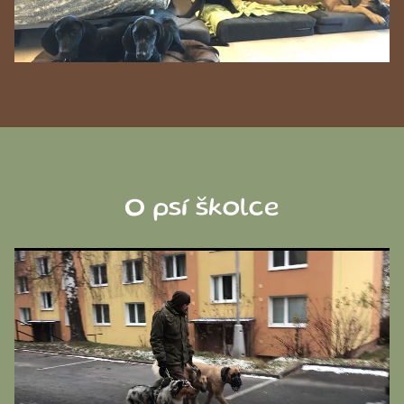
O psí školce