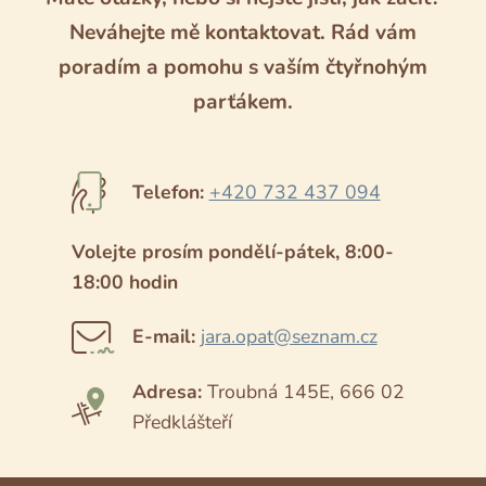
Neváhejte mě kontaktovat. Rád vám
poradím a pomohu s vaším čtyřnohým
parťákem.
Telefon:
+420 732 437 094
Volejte prosím pondělí-pátek, 8:00-
18:00 hodin
E-mail:
jara.opat@seznam.cz
Adresa:
Troubná 145E, 666 02
Předklášteří