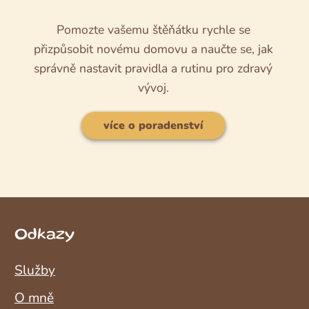
Pomozte vašemu štěňátku rychle se
přizpůsobit novému domovu a naučte se, jak
správně nastavit pravidla a rutinu pro zdravý
vývoj.
více o poradenství
Odkazy
Služby
O mně