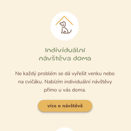
Individuální
návštěva doma
Ne každý problém se dá vyřešit venku nebo
na cvičáku. Nabízím individuální návštěvy
přímo u vás doma.
více o návštěvě