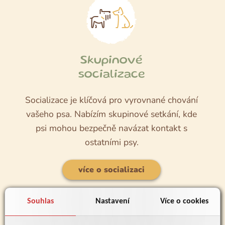
Skupinové
socializace
Socializace je klíčová pro vyrovnané chování
vašeho psa. Nabízím skupinové setkání, kde
psi mohou bezpečně navázat kontakt s
ostatními psy.
více o socializaci
Souhlas
Nastavení
Více o cookies