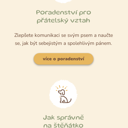
Poradenství pro
přátelský vztah
Zlepšete komunikaci se svým psem a naučte
se, jak být sebejistým a spolehlivým pánem.
více o poradenství
Jak správně
na štěňátko