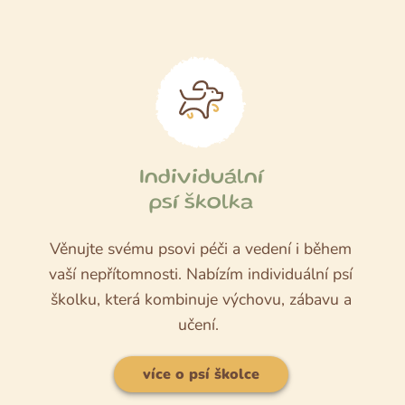
Individuální
psí školka
Věnujte svému psovi péči a vedení i během
vaší nepřítomnosti. Nabízím individuální psí
školku, která kombinuje výchovu, zábavu a
učení.
více o psí školce