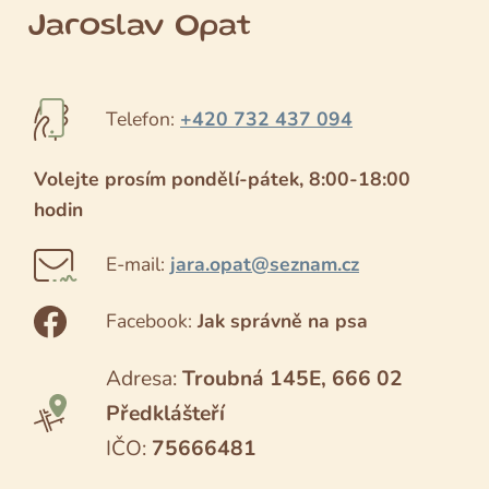
Jaroslav Opat
Telefon:
+420 732 437 094
Volejte prosím pondělí-pátek, 8:00-18:00
hodin
E-mail:
jara.opat@seznam.cz
Facebook:
Jak správně na psa
Adresa:
Troubná 145E, 666 02
Předklášteří
IČO:
75666481