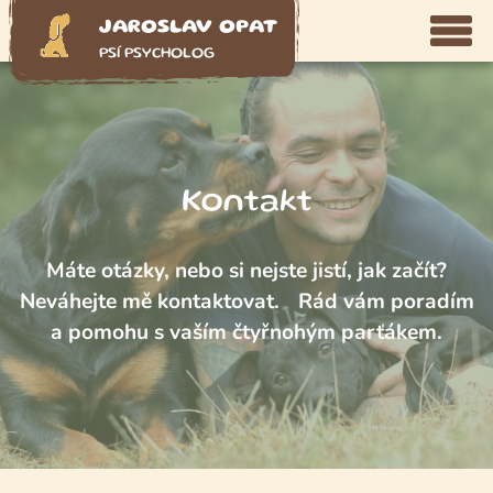
JAROSLAV OPAT
PSÍ PSYCHOLOG
Kontakt
Máte otázky, nebo si nejste jistí, jak začít?
Neváhejte mě kontaktovat. Rád vám poradím
a pomohu s vaším čtyřnohým parťákem.